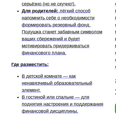
серьёзно (но не скучно!).
Для родителей:
лёгкий способ
напомнить себе о необходимости
формировать резервный фонд.
Подушка станет забавным символом
ваших сбережений и будет
мотивировать придерживаться
финансового плана.
Где разместить:
В детской комнате — как
ненавязчивый образовательный
элемент.
В гостиной или спальне — для
поднятия настроения и поддержания
финансовой дисциплины.