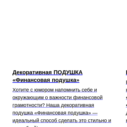
Декоративная ПОДУШКА
«Финансовая подушка»
Хотите с юмором напомнить себе и
окружающим о важности финансовой
грамотности? Наша декоративная
подушка «Финансовая подушка» —
идеальный способ сделать это стильно и