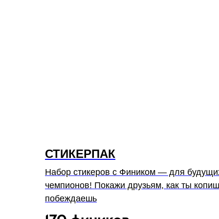
СТИКЕРПАК
Набор стикеров с Фиником — для будущ
чемпионов! Покажи друзьям, как ты копи
побеждаешь