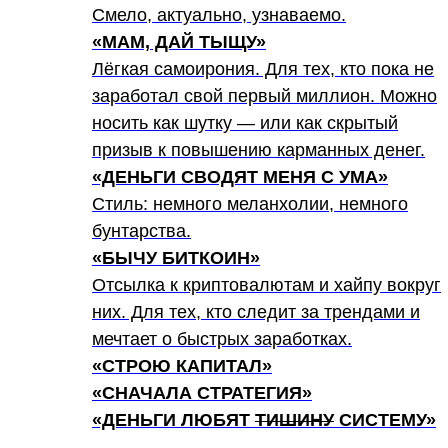
Смело, актуально, узнаваемо.
«МАМ, ДАЙ ТЫЩУ»
Лёгкая самоирония. Для тех, кто пока не
заработал свой первый миллион. Можно
носить как шутку — или как скрытый
призыв к повышению карманных денег.
«ДЕНЬГИ СВОДЯТ МЕНЯ С УМА»
Стиль: немного меланхолии, немного
бунтарства.
«БЫЧУ БИТКОИН»
Отсылка к криптовалютам и хайпу вокруг
них. Для тех, кто следит за трендами и
мечтает о быстрых заработках.
«СТРОЮ КАПИТАЛ»
«СНАЧАЛА СТРАТЕГИЯ»
«ДЕНЬГИ ЛЮБЯТ
ТИШИНУ
СИСТЕМУ»