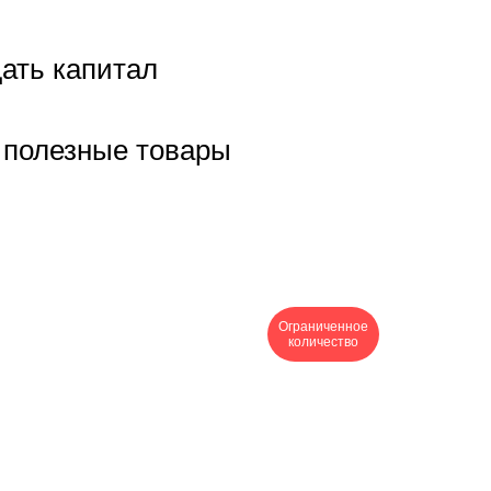
дать капитал
 полезные товары
Ограниченное
количество