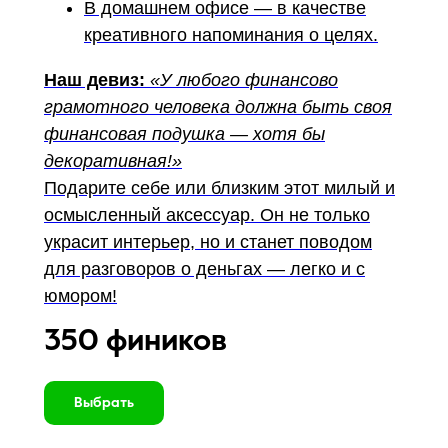
В домашнем офисе — в качестве
креативного напоминания о целях.
Наш девиз:
«У любого финансово
грамотного человека должна быть своя
финансовая подушка — хотя бы
декоративная!»
Подарите себе или близким этот милый и
осмысленный аксессуар. Он не только
украсит интерьер, но и станет поводом
для разговоров о деньгах — легко и с
юмором!
350 фиников
Выбрать