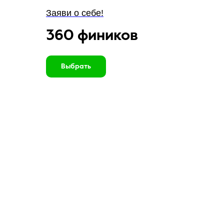
Заяви о себе!
360 фиников
Выбрать