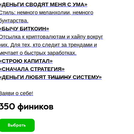
«ДЕНЬГИ СВОДЯТ МЕНЯ С УМА»
Стиль: немного меланхолии, немного
бунтарства.
«БЫЧУ БИТКОИН»
Отсылка к криптовалютам и хайпу вокруг
них. Для тех, кто следит за трендами и
мечтает о быстрых заработках.
«СТРОЮ КАПИТАЛ»
«СНАЧАЛА СТРАТЕГИЯ»
«ДЕНЬГИ ЛЮБЯТ
ТИШИНУ
СИСТЕМУ»
Заяви о себе!
350 фиников
Выбрать