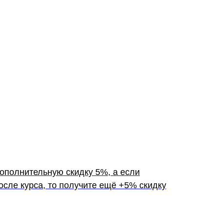
ополнительную скидку 5%, а если
осле курса, то получите ещё +5% скидку