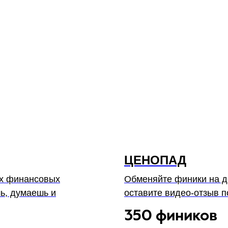
ЦЕНОПАД
их финансовых
Обменяйте финики на д
шь, думаешь и
оставите видео-отзыв п
350 фиников