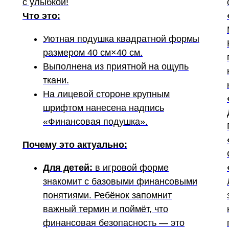
с улыбкой!
Что это:
Уютная подушка квадратной формы
размером 40 см×40 см.
Выполнена из приятной на ощупь
ткани.
На лицевой стороне крупным
шрифтом нанесена надпись
«Финансовая подушка».
Почему это актуально:
Для детей:
в игровой форме
знакомит с базовыми финансовыми
понятиями. Ребёнок запомнит
важный термин и поймёт, что
финансовая безопасность — это