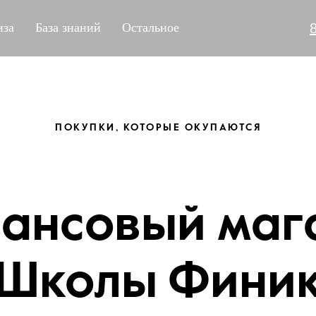
за
База знаний
Остальное
ПОКУПКИ, КОТОРЫЕ ОКУПАЮТСЯ
ансовый маг
Школы Фини