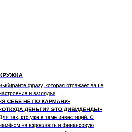
КРУЖКА
Выбирайте фразу, которая отражает ваше
настроение и взгляды!
«Я СЕБЕ НЕ ПО КАРМАНУ»
«ОТКУДА ДЕНЬГИ? ЭТО ДИВИДЕНДЫ»
Для тех, кто уже в теме инвестиций. С
намёком на взрослость и финансовую