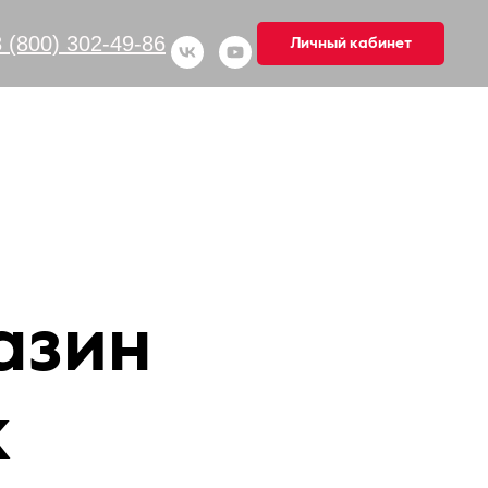
8 (800) 302-49-86
Личный кабинет
азин
к