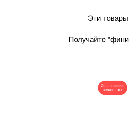
Эти товары 
Получайте "фини
Ограниченное
количество