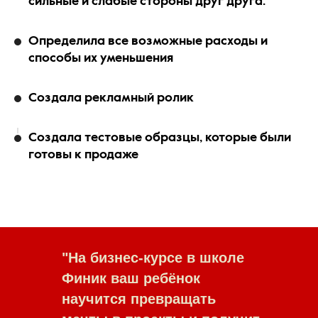
сильные и слабые стороны друг друга.
Определила все возможные расходы и
способы их уменьшения
Создала рекламный ролик
Создала тестовые образцы, которые были
готовы к продаже
"На бизнес-курсе в школе
Финик ваш ребёнок
научится превращать