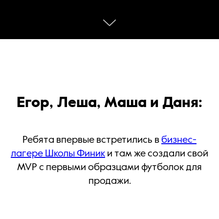
Егор, Леша, Маша и Даня:
Ребята впервые встретились в
бизнес-
лагере Школы Финик
и там же создали свой
MVP с первыми образцами футболок для
продажи.